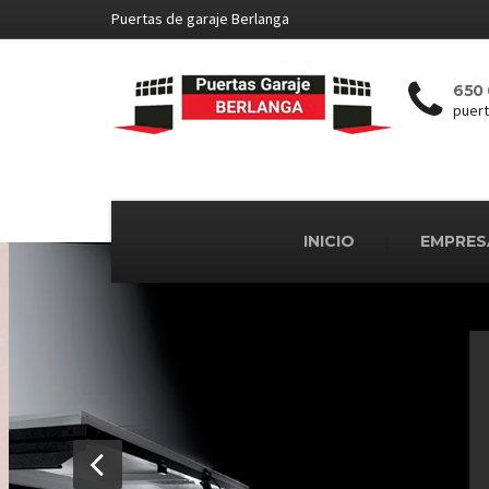
Puertas de garaje Berlanga
650 
puer
INICIO
EMPRES