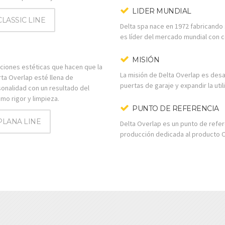
LIDER MUNDIAL
CLASSIC LINE
Delta spa nace en 1972 fabricando 
es líder del mercado mundial con 
MISIÓN
ciones estéticas que hacen que la
La misión de Delta Overlap es desa
ta Overlap esté llena de
puertas de garaje y expandir la uti
onalidad con un resultado del
mo rigor y limpieza.
PUNTO DE REFERENCIA
PLANA LINE
Delta Overlap es un punto de refer
producción dedicada al producto O