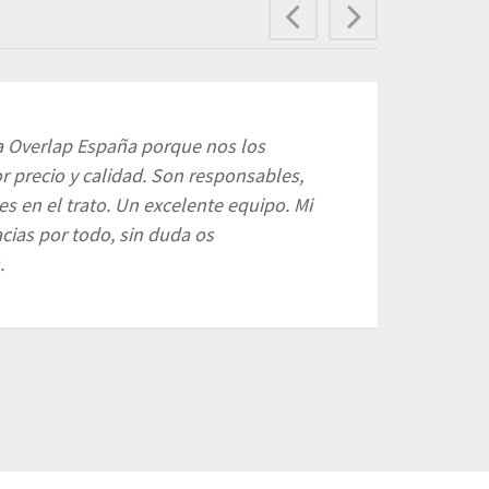
Previous
Next
 Overlap España porque nos los
 precio y calidad. Son responsables,
es en el trato. Un excelente equipo. Mi
ias por todo, sin duda os
.