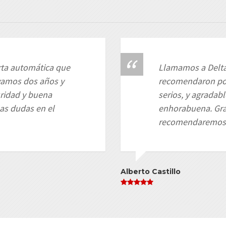
ta automática que
Llamamos a Delta
evamos dos años y
recomendaron por
ridad y buena
serios, y agradabl
las dudas en el
enhorabuena. Grac
recomendaremos
Alberto Castillo