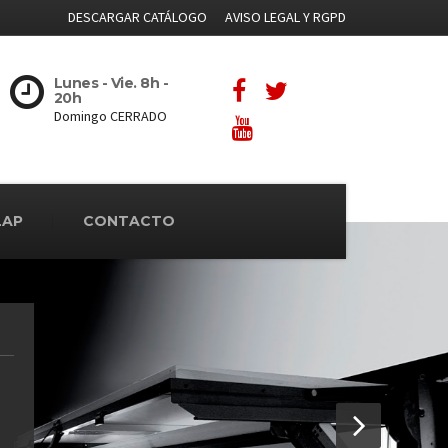
DESCARGAR CATÁLOGO
AVISO LEGAL Y RGPD
Lunes - Vie. 8h -
20h
Domingo CERRADO
LAP
CONTACTO