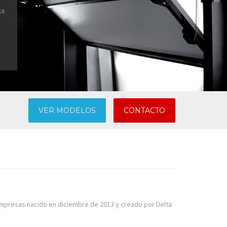
a
VER MODELOS
CONTACTO
mpresas nacido en diciembre de 2013 y creado por Delta